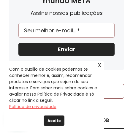
mundo META
Assine nossas publicações
Enviar
x
Com o auxílio de cookies podemos te
conhecer melhor e, assim, recomendar
produtos e serviços que sejam do seu
Buscar
interesse. Para saber mais sobre cookies e
avaliar nossa Política de Privacidade é só
resultados
clicar no link a seguir.
para:
Política de privacidade
Popular
Recente
Aceito