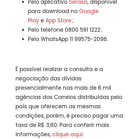
Pelo aplicativo
Serasa
, disponível
para download no
Google
Play
e
App Store
;
Pelo telefone 0800 591 1222 ;
Pelo WhatsApp 11 99575-2096.
É possível realizar a consulta e a
negociação das dívidas
presencialmente nas mais de 6 mil
agências dos Correios distribuídas pelo
país que oferecem as mesmas
condições, porém, é preciso pagar uma
taxa de R$ 3,60. Para conferir mais
informações,
clique aqui
.