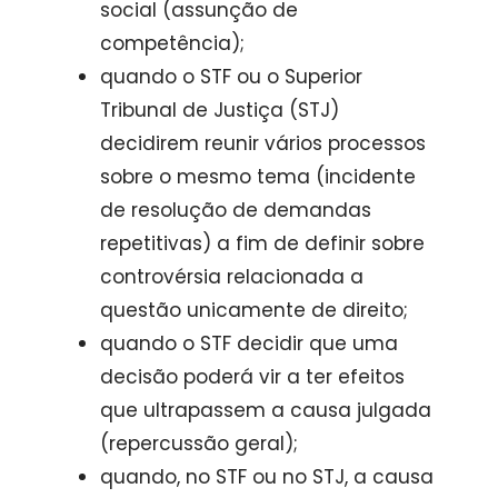
social (assunção de
competência);
quando o STF ou o Superior
Tribunal de Justiça (STJ)
decidirem reunir vários processos
sobre o mesmo tema (incidente
de resolução de demandas
repetitivas) a fim de definir sobre
controvérsia relacionada a
questão unicamente de direito;
quando o STF decidir que uma
decisão poderá vir a ter efeitos
que ultrapassem a causa julgada
(repercussão geral);
quando, no STF ou no STJ, a causa