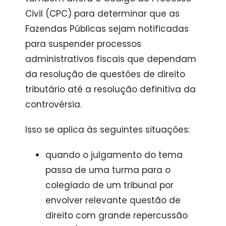
Civil (CPC) para determinar que as
Fazendas Públicas sejam notificadas
para suspender processos
administrativos fiscais que dependam
da resolução de questões de direito
tributário até a resolução definitiva da
controvérsia.
Isso se aplica às seguintes situações:
quando o julgamento do tema
passa de uma turma para o
colegiado de um tribunal por
envolver relevante questão de
direito com grande repercussão