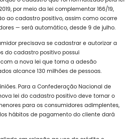
e 2019, por meio da lei complementar 166/19,
o ao cadastro positivo, assim como ocorre
ores — será automático, desde 9 de julho.
midor precisava se cadastrar e autorizar a
 do cadastro positivo possui
com a nova lei que torna a adesão
dos alcance 130 milhões de pessoas.
opiniões. Para a Confederação Nacional de
 nova lei do cadastro positivo deve tornar o
 menores para os consumidores adimplentes,
dos hábitos de pagamento do cliente dará