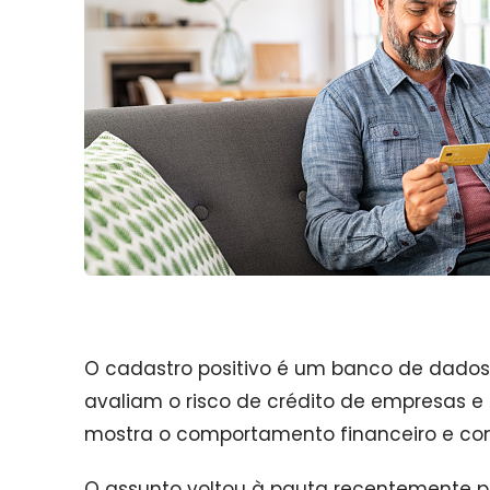
O cadastro positivo é um banco de dados
avaliam o risco de crédito de empresas e
mostra o comportamento financeiro e com
O assunto voltou à pauta recentemente po