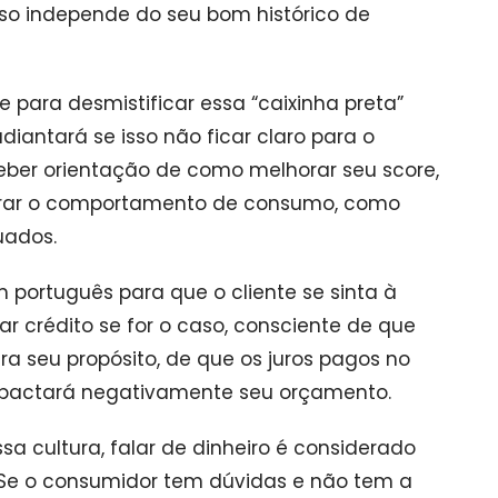
so independe do seu bom histórico de
 para desmistificar essa “caixinha preta”
diantará se isso não ficar claro para o
eceber orientação de como melhorar seu score,
horar o comportamento de consumo, como
uados.
português para que o cliente se sinta à
r crédito se for o caso, consciente de que
 seu propósito, de que os juros pagos no
impactará negativamente seu orçamento.
a cultura, falar de dinheiro é considerado
. Se o consumidor tem dúvidas e não tem a