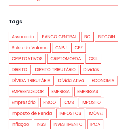
Tags
Associado
BANCO CENTRAL
BC
BITCOIN
Bolsa de Valores
CNPJ
CPF
CRIPTOATIVOS
CRIPTOMOEDA
CSLL
DIREITO
DIREITO TRIBUTÁRIO
Dividas
DÍVIDA TRIBUTÁRIA
Dívida Ativa
ECONOMIA
EMPREENDEDOR
EMPRESA
EMPRESAS
Empresário
FISCO
ICMS
IMPOSTO
Imposto de Renda
IMPOSTOS
IMÓVEL
Inflação
INSS
INVESTIMENTO
IPCA