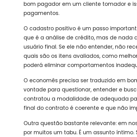
bom pagador em um cliente tomador e is
pagamentos.
O cadastro positivo é um passo importante
que é a análise de crédito, mas de nada a
usuário final. Se ele não entender, não r
quais são os itens avaliados, como mel
poderá eliminar comportamentos inadeq
O economês precisa ser traduzido em bom 
vontade para questionar, entender e busca
contratou a modalidade de adequada para
final do contrato é coerente e que não 
Outra questão bastante relevante: em noss
por muitos um tabu. É um assunto íntimo