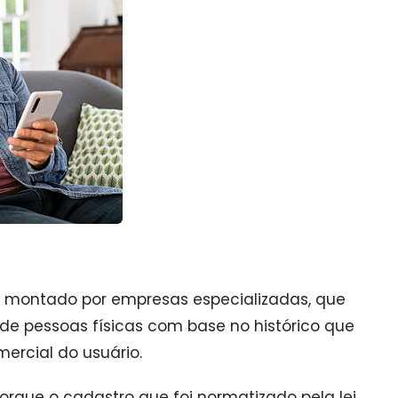
 montado por empresas especializadas, que
 de pessoas físicas com base no histórico que
ercial do usuário.
rque o cadastro que foi normatizado pela lei