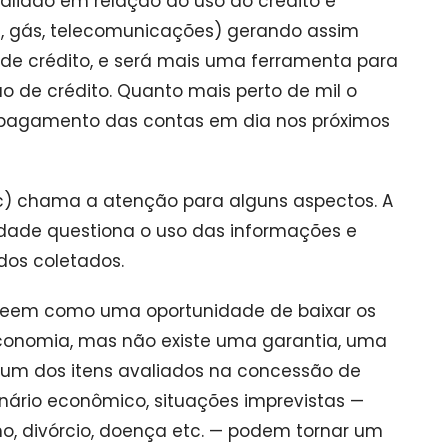
liado em relação ao uso do crédito e
a, gás, telecomunicações) gerando assim
de crédito, e será mais uma ferramenta para
ão de crédito. Quanto mais perto de mil o
 pagamento das contas em dia nos próximos
ec) chama a atenção para alguns aspectos. A
idade questiona o uso das informações e
dos coletados.
 veem como uma oportunidade de baixar os
conomia, mas não existe uma garantia, uma
 um dos itens avaliados na concessão de
cenário econômico, situações imprevistas —
, divórcio, doença etc. — podem tornar um