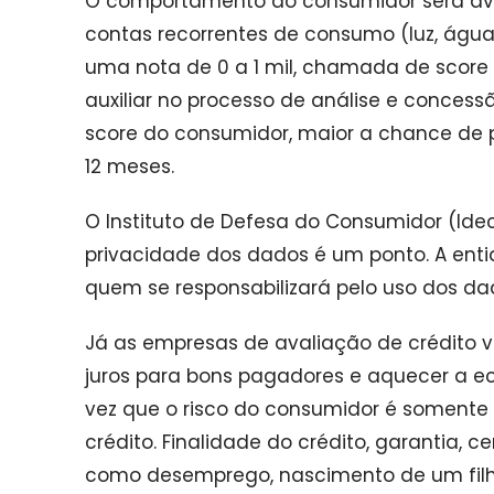
O comportamento do consumidor será ava
contas recorrentes de consumo (luz, águ
uma nota de 0 a 1 mil, chamada de score 
auxiliar no processo de análise e concess
score do consumidor, maior a chance de
12 meses.
O Instituto de Defesa do Consumidor (Id
privacidade dos dados é um ponto. A ent
quem se responsabilizará pelo uso dos da
Já as empresas de avaliação de crédito
juros para bons pagadores e aquecer a e
vez que o risco do consumidor é somente
crédito. Finalidade do crédito, garantia, 
como desemprego, nascimento de um filho