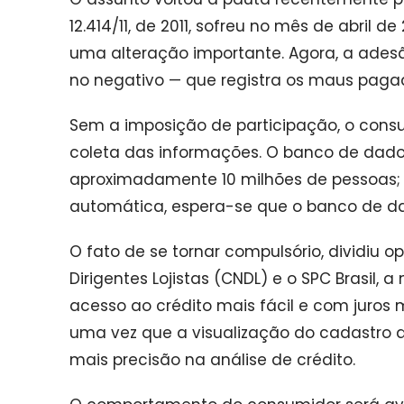
12.414/11, de 2011, sofreu no mês de abril d
uma alteração importante. Agora, a adesã
no negativo — que registra os maus pagad
Sem a imposição de participação, o consu
coleta das informações. O banco de dados
aproximadamente 10 milhões de pessoas; 
automática, espera-se que o banco de da
O fato de se tornar compulsório, dividiu 
Dirigentes Lojistas (CNDL) e o SPC Brasil, a
acesso ao crédito mais fácil e com juros
uma vez que a visualização do cadastro 
mais precisão na análise de crédito.