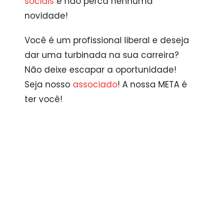
sociais
e não perca nenhuma
novidade!
Você é um profissional liberal e deseja
dar uma turbinada na sua carreira?
Não deixe escapar a oportunidade!
Seja nosso
associado
! A nossa META é
ter você!