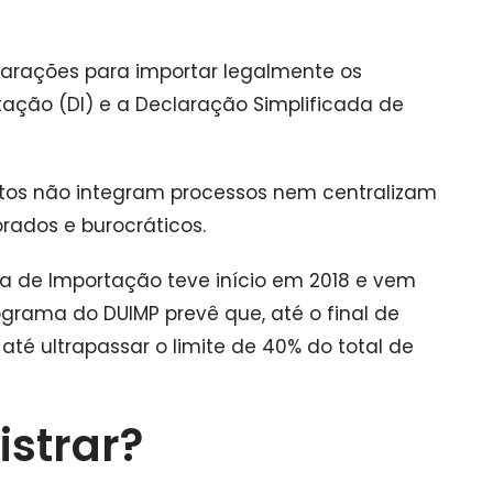
arações para importar legalmente os
tação (DI) e a Declaração Simplificada de
tos não integram processos nem centralizam
rados e burocráticos.
 de Importação teve início em 2018 e vem
ograma do DUIMP prevê que, até o final de
té ultrapassar o limite de 40% do total de
strar?