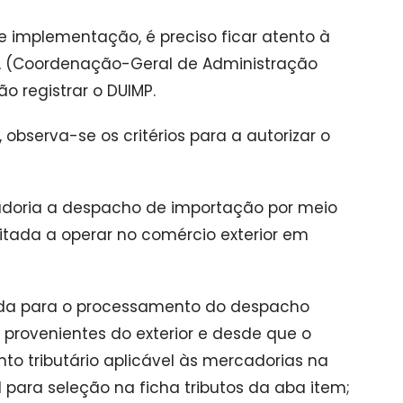
 implementação, é preciso ficar atento à
NA (Coordenação-Geral de Administração
o registrar o DUIMP.
bserva-se os critérios para a autorizar o
cadoria a despacho de importação por meio
litada a operar no comércio exterior em
izada para o processamento do despacho
provenientes do exterior e desde que o
o tributário aplicável às mercadorias na
 para seleção na ficha tributos da aba item;