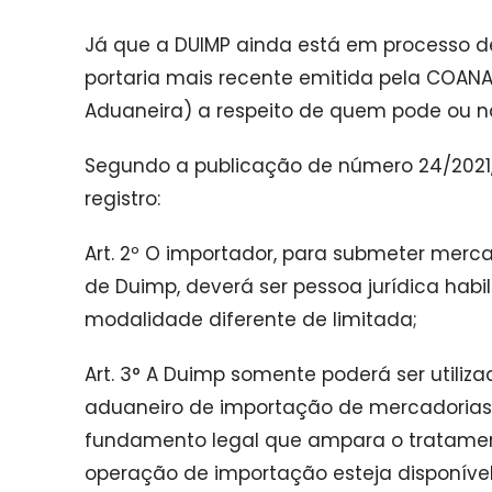
Já que a DUIMP ainda está em processo de
portaria mais recente emitida pela COA
Aduaneira) a respeito de quem pode ou nã
Segundo a publicação de número 24/2021, o
registro:
Art. 2º O importador, para submeter mer
de Duimp, deverá ser pessoa jurídica habi
modalidade diferente de limitada;
Art. 3° A Duimp somente poderá ser util
aduaneiro de importação de mercadorias 
fundamento legal que ampara o tratament
operação de importação esteja disponível