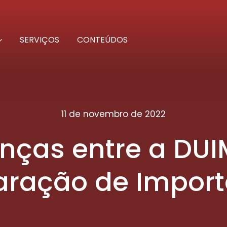
SERVIÇOS
CONTEÚDOS
11 de novembro de 2022
enças entre a DUI
aração de Impor