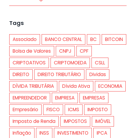
Tags
Associado
BANCO CENTRAL
BC
BITCOIN
Bolsa de Valores
CNPJ
CPF
CRIPTOATIVOS
CRIPTOMOEDA
CSLL
DIREITO
DIREITO TRIBUTÁRIO
Dividas
DÍVIDA TRIBUTÁRIA
Dívida Ativa
ECONOMIA
EMPREENDEDOR
EMPRESA
EMPRESAS
Empresário
FISCO
ICMS
IMPOSTO
Imposto de Renda
IMPOSTOS
IMÓVEL
Inflação
INSS
INVESTIMENTO
IPCA