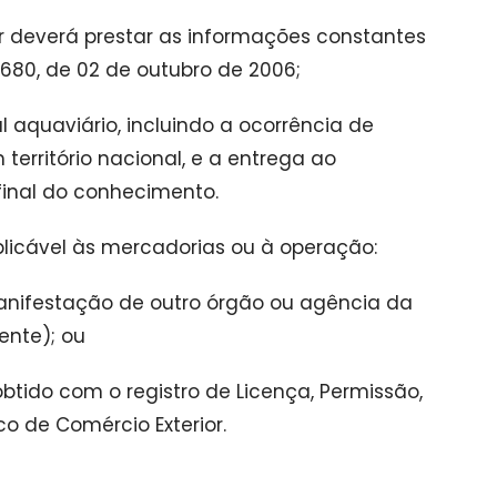
or deverá prestar as informações constantes
 680, de 02 de outubro de 2006;
l aquaviário, incluindo a ocorrência de
erritório nacional, e a entrega ao
 final do conhecimento.
plicável às mercadorias ou à operação:
manifestação de outro órgão ou agência da
ente); ou
btido com o registro de Licença, Permissão,
co de Comércio Exterior.