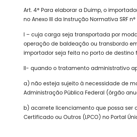
Art. 4° Para elaborar a Duimp, o importad
no Anexo III da Instrução Normativa SRF n°
I – cuja carga seja transportada por moda
operação de baldeação ou transbordo em t
importador seja feita no porto de destino
II- quando o tratamento administrativo a
a) não esteja sujeito à necessidade de 
Administração Pública Federal (órgão anu
b) acarrete licenciamento que possa ser o
Certificado ou Outros (LPCO) no Portal Úni