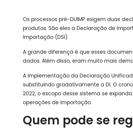
Os processos pré-DUIMP exigem duas decl
produtos. São eles a Declaração de Impor
Importação (DSI).
A grande diferença é que esses documen
dados. Além disso, eram muito mais demo
A implementação da Declaração Unificada
substituindo gradativamente a DI. O cron
2022, o escopo desse sistema se expanda a
operações de importação.
Quem pode se regi