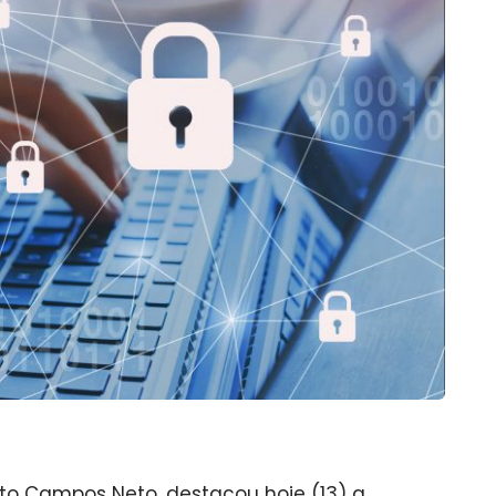
rto Campos Neto, destacou hoje (13) a