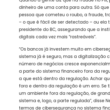
dinheiro de uma conta para outra. Só que e
pessoa que cometeu o roubo, a fraude, tra
– o que é fácil de ser detectado – ou ela 
presidente do BC, assegurando que a inst
digitais cada vez mais “rastreáveis”.
“Os bancos já investem muito em ciberse
sistema já é seguro, mas a digitalização 
número de negócios cresce exponencialme
a parte do sistema financeiro fora da re
a que está dentro da regulação. Achar q
fora e dentro da regulação é um erro. S
um ambiente fora da regulação, de grande
sistema e, logo, a parte regulada”, diss
termos de cibersegurança no sistema fin