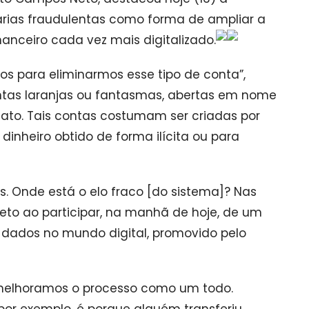
rias fraudulentas como forma de ampliar a
anceiro cada vez mais digitalizado.
 para eliminarmos esse tipo de conta”,
ntas laranjas ou fantasmas, abertas em nome
fato. Tais contas costumam ser criadas por
inheiro obtido de forma ilícita ou para
is. Onde está o elo fraco [do sistema]? Nas
Neto ao participar, na manhã de hoje, de um
 dados no mundo digital, promovido pelo
 melhoramos o processo como um todo.
por exemplo, é porque alguém transferiu