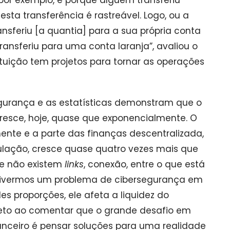
sta transferência é rastreável. Logo, ou a
nsferiu [a quantia] para a sua própria conta
transferiu para uma conta laranja”, avaliou o
ituição tem projetos para tornar as operações
gurança e as estatísticas demonstram que o
cresce, hoje, quase que exponencialmente. O
nte e a parte das finanças descentralizada,
gulação, cresce quase quatro vezes mais que
ue não existem
links
, conexão, entre o que está
e tivermos um problema de cibersegurança em
s proporções, ele afeta a liquidez do
e Neto ao comentar que o grande desafio em
anceiro é pensar soluções para uma realidade