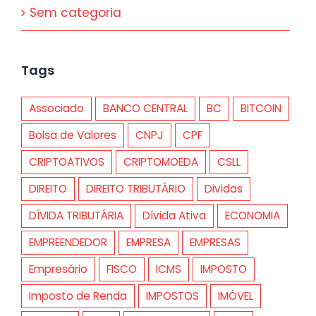
Sem categoria
Tags
Associado
BANCO CENTRAL
BC
BITCOIN
Bolsa de Valores
CNPJ
CPF
CRIPTOATIVOS
CRIPTOMOEDA
CSLL
DIREITO
DIREITO TRIBUTÁRIO
Dividas
DÍVIDA TRIBUTÁRIA
Dívida Ativa
ECONOMIA
EMPREENDEDOR
EMPRESA
EMPRESAS
Empresário
FISCO
ICMS
IMPOSTO
Imposto de Renda
IMPOSTOS
IMÓVEL