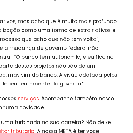
toativos, mas acho que é muito mais profundo
talização como uma forma de extrair ativos e
processo que acho que não tem volta”,
que a mudança de governo federal não
ntral. “O banco tem autonomia, e eu fico no
 parte destes projetos não são de um
ipe, mas sim do banco. A visão adotada pelos
 independentemente do governo.”
 nossos
serviços
. Acompanhe também nosso
enhuma novidade!
ar uma turbinada na sua carreira? Não deixe
tor tributário
! A nossa META é ter você!