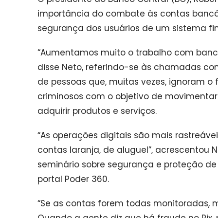
importância do combate às contas bancá
segurança dos usuários de um sistema fin
“Aumentamos muito o trabalho com bancos
disse Neto, referindo-se às chamadas co
de pessoas que, muitas vezes, ignoram o 
criminosos com o objetivo de movimentar d
adquirir produtos e serviços.
“As operações digitais são mais rastreáve
contas laranja, de aluguel”, acrescentou 
seminário sobre segurança e proteção de
portal Poder 360.
“Se as contas forem todas monitoradas,
Quando a gente diz que há fraude no Pix, 