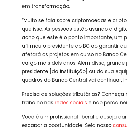
em transformação.
“Muito se fala sobre criptomoedas e crip
que isso. As pessoas estão usando a digi
acho que este é o ponto importante, um 
afirmou o presidente do BC ao garantir 
afetará os projetos em curso no Banco Ce
cargo mais dois anos. Além disso, grande
presidente [da instituição] ou da sua equ
quadros do Banco Central vai continuar,
Precisa de soluções tributárias? Conheça
trabalho nas
redes sociais
e não perca n
Você é um profissional liberal e deseja d
escapar a oportunidade! Seja nosso
consul