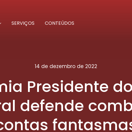
SERVIÇOS
CONTEÚDOS
14 de dezembro de 2022
ia Presidente d
ral defende comb
contas fantasma