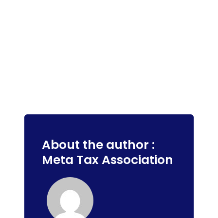
About the author :
Meta Tax Association