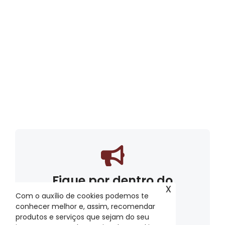
Fique por dentro do
x
mundo META
Com o auxílio de cookies podemos te
conhecer melhor e, assim, recomendar
Assine nossas publicações
produtos e serviços que sejam do seu