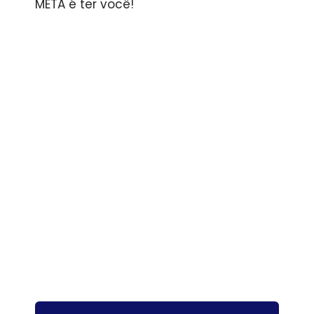
META é ter você!