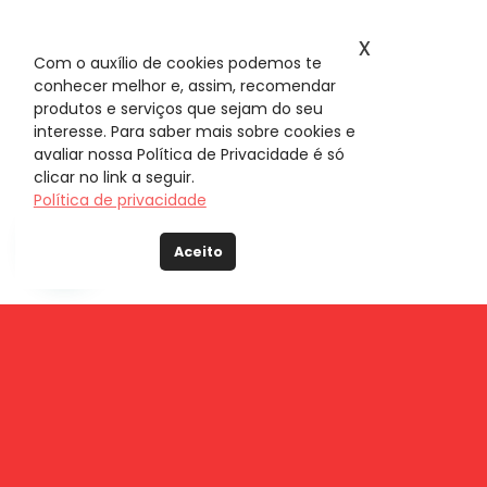
x
Com o auxílio de cookies podemos te
conhecer melhor e, assim, recomendar
produtos e serviços que sejam do seu
interesse. Para saber mais sobre cookies e
avaliar nossa Política de Privacidade é só
clicar no link a seguir.
Política de privacidade
Aceito
Fique por dentro do
mundo META