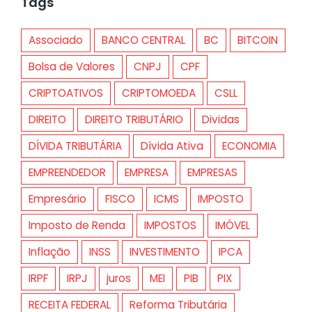
Tags
Associado
BANCO CENTRAL
BC
BITCOIN
Bolsa de Valores
CNPJ
CPF
CRIPTOATIVOS
CRIPTOMOEDA
CSLL
DIREITO
DIREITO TRIBUTÁRIO
Dividas
DÍVIDA TRIBUTÁRIA
Dívida Ativa
ECONOMIA
EMPREENDEDOR
EMPRESA
EMPRESAS
Empresário
FISCO
ICMS
IMPOSTO
Imposto de Renda
IMPOSTOS
IMÓVEL
Inflação
INSS
INVESTIMENTO
IPCA
IRPF
IRPJ
juros
MEI
PIB
PIX
RECEITA FEDERAL
Reforma Tributária