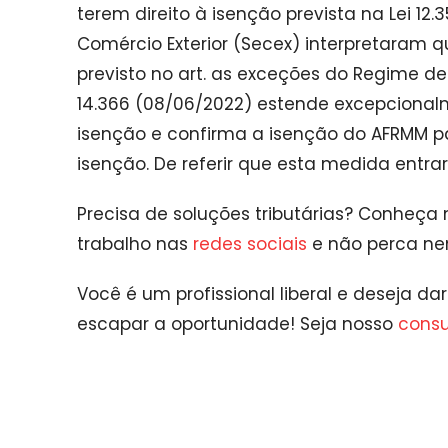
terem direito à isenção prevista na Lei 12.
Comércio Exterior (Secex) interpretaram 
previsto no art. as exceções do Regime d
14.366 (08/06/2022) estende excepcional
isenção e confirma a isenção do AFRMM p
isenção. De referir que esta medida entrar
Precisa de soluções tributárias? Conheça
trabalho nas
redes sociais
e não perca n
Você é um profissional liberal e deseja d
escapar a oportunidade! Seja nosso
consul