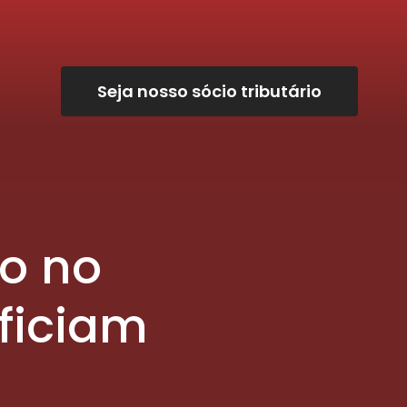
Seja nosso sócio tributário
o no
ficiam