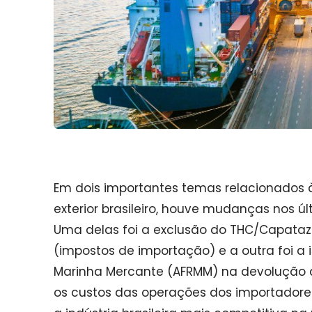
Em dois importantes temas relacionados 
exterior brasileiro, houve mudanças nos ú
Uma delas foi a exclusão do THC/Capatazi
(impostos de importação) e a outra foi a
Marinha Mercante (AFRMM) na devolução d
os custos das operações dos importadores