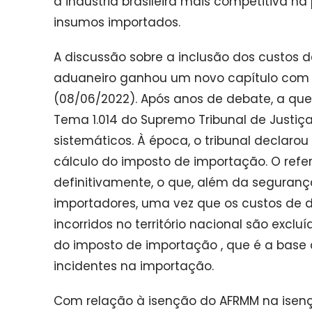
a indústria brasileira mais competitiva 
insumos importados.
A discussão sobre a inclusão dos custos 
aduaneiro ganhou um novo capítulo com a
(08/06/2022). Após anos de debate, a que
Tema 1.014 do Supremo Tribunal de Justiç
sistemáticos. À época, o tribunal declaro
cálculo do imposto de importação. O refer
definitivamente, o que, além da segurança
importadores, uma vez que os custos de 
incorridos no território nacional são excl
do imposto de importação , que é a base 
incidentes na importação.
Com relação à isenção do AFRMM na isençã