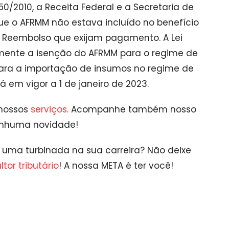
350/2010, a Receita Federal e a Secretaria de
que o AFRMM não estava incluído no benefício
e Reembolso que exijam pagamento. A Lei
mente a isenção do AFRMM para o regime de
ara a importação de insumos no regime de
á em vigor a 1 de janeiro de 2023.
 nossos
serviços
. Acompanhe também nosso
enhuma novidade!
ar uma turbinada na sua carreira? Não deixe
tor tributário
! A nossa META é ter você!