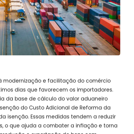
à modernização e facilitação do comércio
ltimos dias que favorecem os importadores.
a da base de cálculo do valor aduaneiro
 isenção do Custo Adicional de Reforma da
a isenção. Essas medidas tendem a reduzir
, o que ajuda a combater a inflação e torna