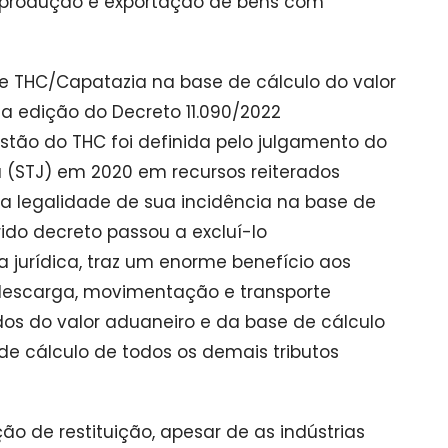
na produção e exportação de bens com
de THC/Capatazia na base de cálculo do valor
 edição do Decreto 11.090/2022
stão do THC foi definida pelo julgamento do
a (STJ) em 2020 em recursos reiterados
u a legalidade de sua incidência na base de
ido decreto passou a excluí-lo
 jurídica, traz um enorme benefício aos
descarga, movimentação e transporte
uídos do valor aduaneiro e da base de cálculo
de cálculo de todos os demais tributos
o de restituição, apesar de as indústrias