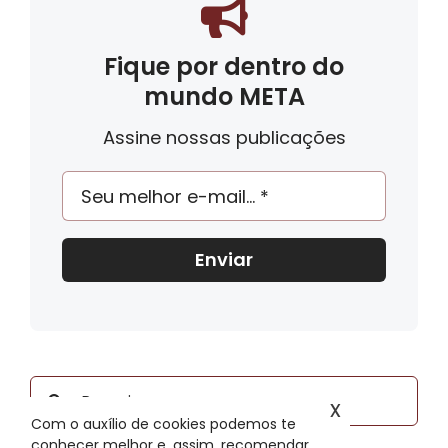
Fique por dentro do
mundo META
Assine nossas publicações
Enviar
Buscar
x
resultados
Com o auxílio de cookies podemos te
conhecer melhor e, assim, recomendar