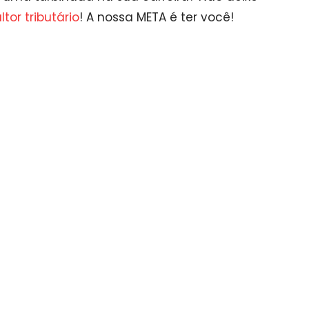
tor tributário
! A nossa META é ter você!