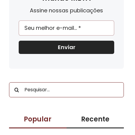
Assine nossas publicações
Enviar
Buscar
resultados
para:
Popular
Recente