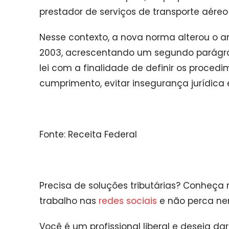
prestador de serviços de transporte aéreo 
Nesse contexto, a nova norma alterou o art
2003, acrescentando um segundo parágrafo
lei com a finalidade de definir os proce
cumprimento, evitar insegurança jurídic
Fonte: Receita Federal
Precisa de soluções tributárias? Conheça
trabalho nas
redes sociais
e não perca n
Você é um profissional liberal e deseja d