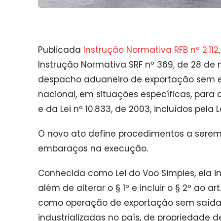
Publicada
Instrução Normativa RFB nº 2.112
Instrução Normativa SRF nº 369, de 28 de
despacho aduaneiro de exportação sem exi
nacional, em situações específicas, para dis
e da Lei nº 10.833, de 2003, incluídos pela L
O novo ato define procedimentos a serem 
embaraços na execução.
Conhecida como Lei do Voo Simples, ela inclu
além de alterar o § 1º e incluir o § 2º ao ar
como operação de exportação sem saída,
industrializadas no país, de propriedade 