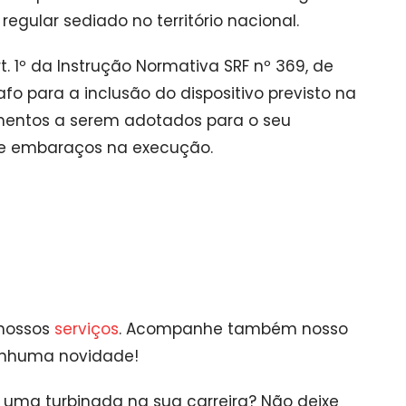
regular sediado no território nacional.
. 1º da Instrução Normativa SRF nº 369, de
 para a inclusão do dispositivo previsto na
dimentos a serem adotados para o seu
a e embaraços na execução.
 nossos
serviços
. Acompanhe também nosso
enhuma novidade!
ar uma turbinada na sua carreira? Não deixe