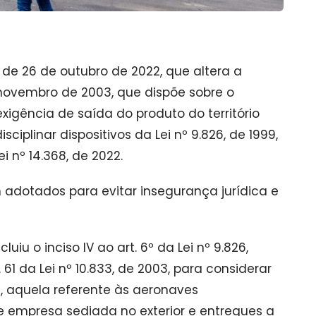
, de 26 de outubro de 2022, que altera a
 novembro de 2003, que dispõe sobre o
gência de saída do produto do território
ciplinar dispositivos da Lei nº 9.826, de 1999,
ei nº 14.368, de 2022.
adotados para evitar insegurança jurídica e
iu o inciso IV ao art. 6º da Lei nº 9.826,
t. 61 da Lei nº 10.833, de 2003, para considerar
 aquela referente às aeronaves
de empresa sediada no exterior e entregues a