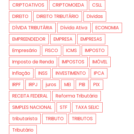
CRIPTOATIVOS
CRIPTOMOEDA
CSLL
DIREITO
DIREITO TRIBUTÁRIO
Dividas
DÍVIDA TRIBUTÁRIA
Dívida Ativa
ECONOMIA
EMPREENDEDOR
EMPRESA
EMPRESAS
Empresário
FISCO
ICMS
IMPOSTO
Imposto de Renda
IMPOSTOS
IMÓVEL
Inflação
INSS
INVESTIMENTO
IPCA
IRPF
IRPJ
juros
MEI
PIB
PIX
RECEITA FEDERAL
Reforma Tributária
SIMPLES NACIONAL
STF
TAXA SELIC
tributarista
TRIBUTO
TRIBUTOS
Tributário