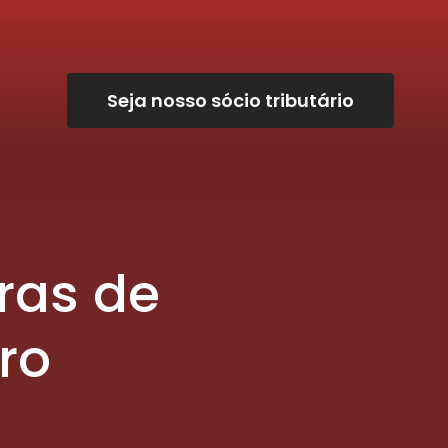
Seja nosso sócio tributário
ras de
ro