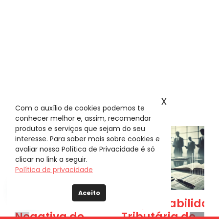
x
Veja também
Com o auxílio de cookies podemos te
conhecer melhor e, assim, recomendar
produtos e serviços que sejam do seu
interesse. Para saber mais sobre cookies e
avaliar nossa Política de Privacidade é só
clicar no link a seguir.
Política de privacidade
Aceito
Certidão
Responsabilidad
Negativa de
Tributária de