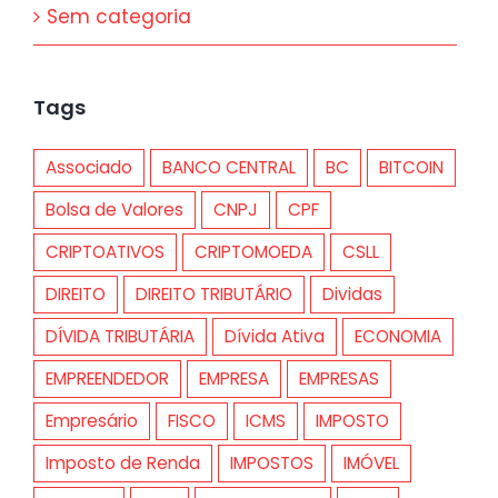
Sem categoria
Tags
Associado
BANCO CENTRAL
BC
BITCOIN
Bolsa de Valores
CNPJ
CPF
CRIPTOATIVOS
CRIPTOMOEDA
CSLL
DIREITO
DIREITO TRIBUTÁRIO
Dividas
DÍVIDA TRIBUTÁRIA
Dívida Ativa
ECONOMIA
EMPREENDEDOR
EMPRESA
EMPRESAS
Empresário
FISCO
ICMS
IMPOSTO
Imposto de Renda
IMPOSTOS
IMÓVEL