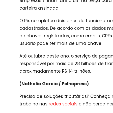
empresas tinham até a última terça para 
carteira assinada.
O Pix completou dois anos de funcioname
cadastrados. De acordo com os dados mai
de chaves registradas, como emails, CPFs
usuário pode ter mais de uma chave.
Até outubro deste ano, o serviço de paga
responsável por mais de 28 bilhões de t
aproximadamente R$ 14 trilhões.
(Nathalia Garcia / Folhapress)
Precisa de soluções tributárias? Conheça
trabalho nas
redes sociais
e não perca n