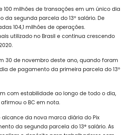
de 100 milhões de transações em um único dia
o da segunda parcela do 13º salário. De
adas 104,1 milhões de operações.
is utilizado no Brasil e continua crescendo
2020.
o em 30 de novembro deste ano, quando foram
 dia de pagamento da primeira parcela do 13º
m com estabilidade ao longo de todo o dia,
afirmou o BC em nota.
 alcance da nova marca diária do Pix
ento da segunda parcela do 13° salário. As