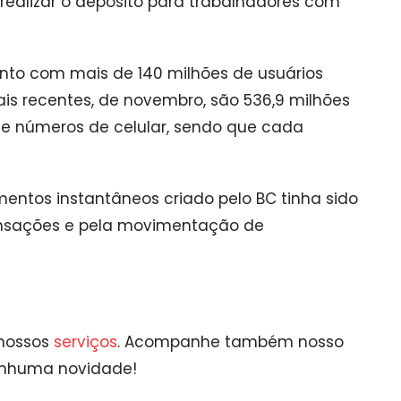
realizar o depósito para trabalhadores com
nto com mais de 140 milhões de usuários
s recentes, de novembro, são 536,9 milhões
 e números de celular, sendo que cada
mentos instantâneos criado pelo BC tinha sido
ransações e pela movimentação de
 nossos
serviços
. Acompanhe também nosso
enhuma novidade!