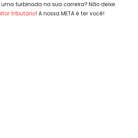
ar uma turbinada na sua carreira? Não deixe
tor tributário
! A nossa META é ter você!