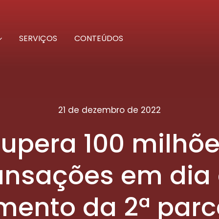
SERVIÇOS
CONTEÚDOS
21 de dezembro de 2022
supera 100 milhõ
ansações em dia
ento da 2ª parc