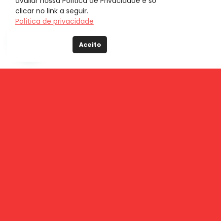
avaliar nossa Política de Privacidade é só
clicar no link a seguir.
Política de privacidade
Aceito