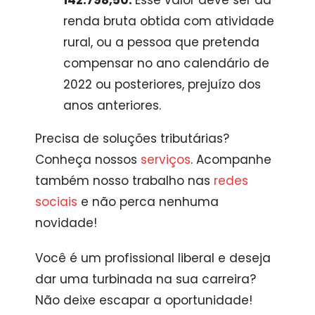
142.798,50:
Esse valor deve ser da
renda bruta obtida com atividade
rural, ou a pessoa que pretenda
compensar no ano calendário de
2022 ou posteriores, prejuízo dos
anos anteriores.
Precisa de soluções tributárias?
Conheça nossos
serviços
. Acompanhe
também nosso trabalho nas
redes
sociais
e não perca nenhuma
novidade!
Você é um profissional liberal e deseja
dar uma turbinada na sua carreira?
Não deixe escapar a oportunidade!