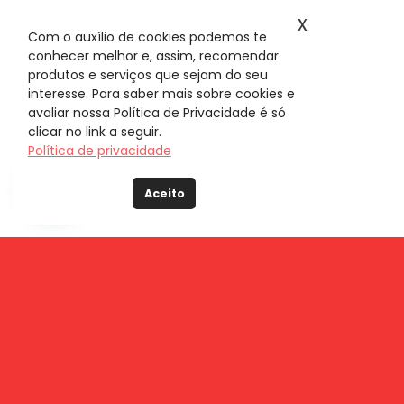
x
Com o auxílio de cookies podemos te
conhecer melhor e, assim, recomendar
produtos e serviços que sejam do seu
interesse. Para saber mais sobre cookies e
avaliar nossa Política de Privacidade é só
clicar no link a seguir.
Política de privacidade
Aceito
Fique por dentro do
mundo META