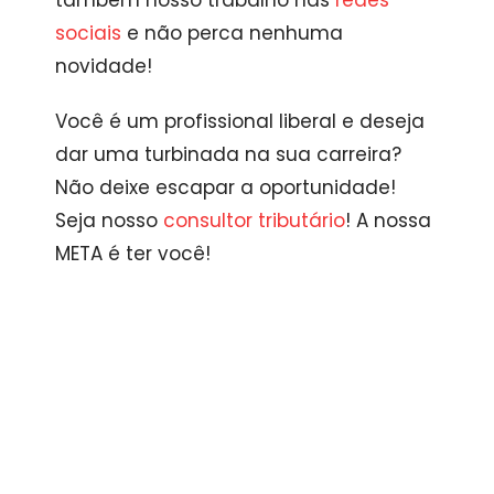
também nosso trabalho nas
redes
sociais
e não perca nenhuma
novidade!
Você é um profissional liberal e deseja
dar uma turbinada na sua carreira?
Não deixe escapar a oportunidade!
Seja nosso
consultor tributário
! A nossa
META é ter você!