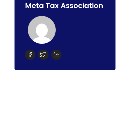
Meta Tax Association