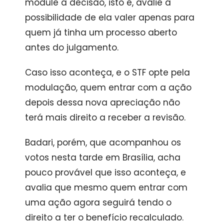
module a decisão, isto é, avalie a
possibilidade de ela valer apenas para
quem já tinha um processo aberto
antes do julgamento.
Caso isso aconteça, e o STF opte pela
modulação, quem entrar com a ação
depois dessa nova apreciação não
terá mais direito a receber a revisão.
Badari, porém, que acompanhou os
votos nesta tarde em Brasília, acha
pouco provável que isso aconteça, e
avalia que mesmo quem entrar com
uma ação agora seguirá tendo o
direito a ter o benefício recalculado.